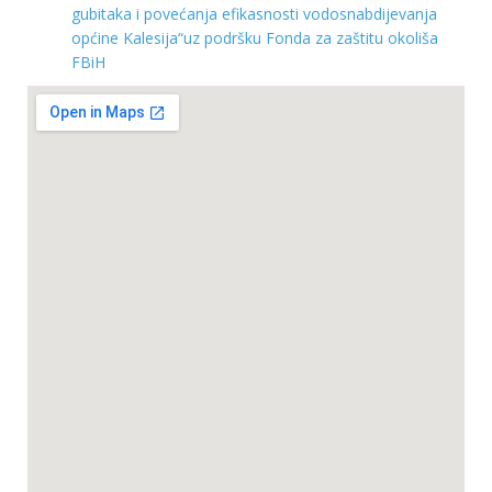
gubitaka i povećanja efikasnosti vodosnabdijevanja
općine Kalesija“uz podršku Fonda za zaštitu okoliša
FBiH