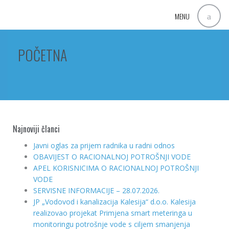
MENU
POČETNA
Najnoviji članci
Javni oglas za prijem radnika u radni odnos
OBAVIJEST O RACIONALNOJ POTROŠNJI VODE
APEL KORISNICIMA O RACIONALNOJ POTROŠNJI
VODE
SERVISNE INFORMACIJE – 28.07.2026.
JP „Vodovod i kanalizacija Kalesija“ d.o.o. Kalesija
realizovao projekat Primjena smart meteringa u
monitoringu potrošnje vode s ciljem smanjenja