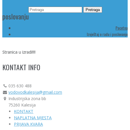
poslovanju
Pocetna
Izvještaj o radu i poslovanju
Stranica u izradi!!!!
KONTAKT INFO
035 630 488
vodovodkalesija@gmail.com
Industrijska zona bb
75260 Kalesija
KONTAKT
NAPLATNA MJESTA
PRIJAVA KVARA