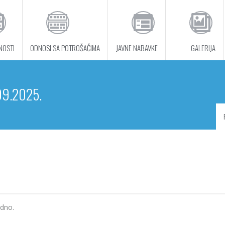
NOSTI
ODNOSI SA POTROŠAČIMA
JAVNE NABAVKE
GALERIJA
09.2025.
edno.