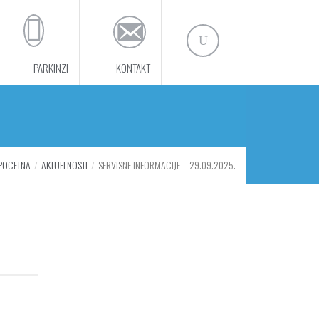
PARKINZI
KONTAKT
POCETNA
AKTUELNOSTI
SERVISNE INFORMACIJE – 29.09.2025.