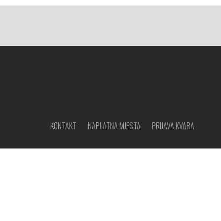
KONTAKT
NAPLATNA MJESTA
PRIJAVA KVARA