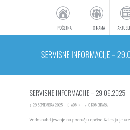
POČETNA
O NAMA
AKTUEL
SERVISNE INFORMACIJE – 29.
SERVISNE INFORMACIJE – 29.09.2025.
29 SEPTEMBRA 2025
ADMIN
0 KOMENTARA
Vodosnabdijevanje na području općine Kalesija je ur