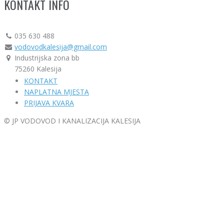
KONTAKT INFO
035 630 488
vodovodkalesija@gmail.com
Industrijska zona bb
75260 Kalesija
KONTAKT
NAPLATNA MJESTA
PRIJAVA KVARA
© JP VODOVOD I KANALIZACIJA KALESIJA