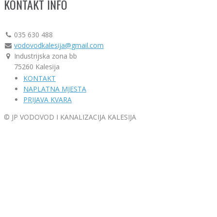
KONTAKT INFO
035 630 488
vodovodkalesija@gmail.com
Industrijska zona bb
75260 Kalesija
KONTAKT
NAPLATNA MJESTA
PRIJAVA KVARA
© JP VODOVOD I KANALIZACIJA KALESIJA