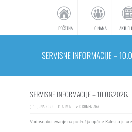
POČETNA
O NAMA
AKTUEL
SERVISNE INFORMACIJE – 10.
SERVISNE INFORMACIJE – 10.06.2026.
10 JUNA 2026
ADMIN
0 KOMENTARA
Vodosnabdijevanje na području općine Kalesija je ur