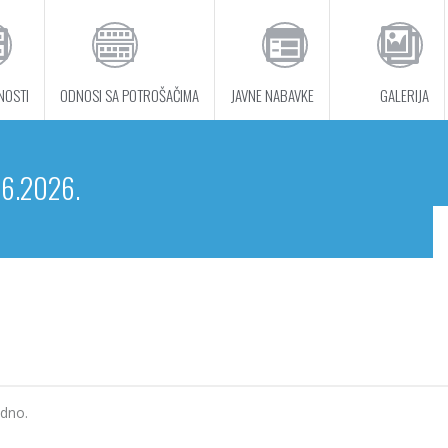
NOSTI
ODNOSI SA POTROŠAČIMA
JAVNE NABAVKE
GALERIJA
06.2026.
edno.