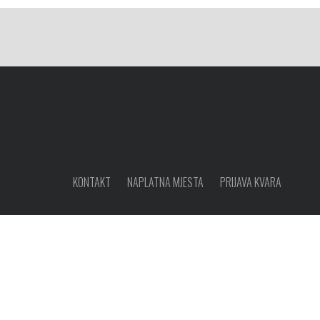
KONTAKT
NAPLATNA MJESTA
PRIJAVA KVARA